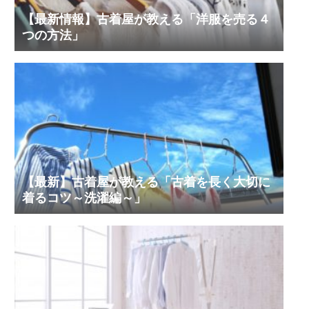
【最新情報】古着屋が教える「洋服を売る４
つの方法」
【最新】古着屋が教える「古着を長く大切に
着るコツ～洗濯編～」