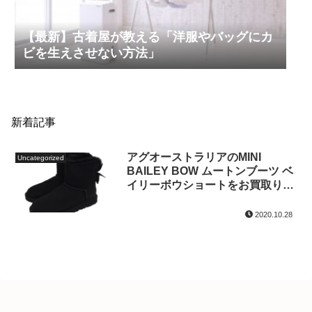
【最新】古着屋が教える「洋服やバッグにカ
ビを生えさせない方法」
新着記事
アグオーストラリアのMINI
Uncategorized
BAILEY BOW ムートンブーツ ベ
イリーボウショートをお買取りい
たしました!
2020.10.28