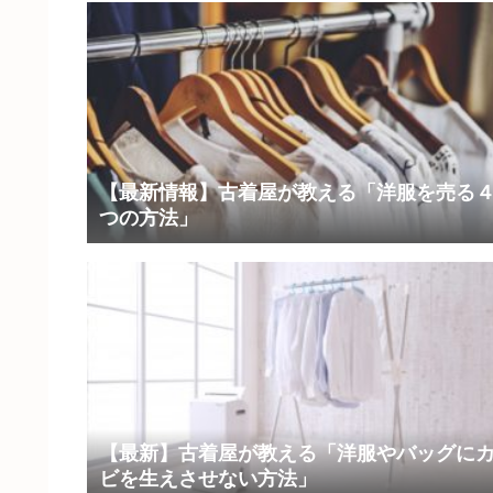
【最新情報】古着屋が教える「洋服を売る
つの方法」
【最新】古着屋が教える「洋服やバッグに
ビを生えさせない方法」