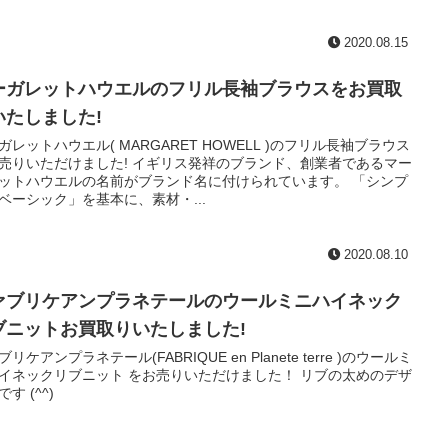
2020.08.15
ーガレットハウエルのフリル長袖ブラウスをお買取
いたしました!
ガレットハウエル( MARGARET HOWELL )のフリル長袖ブラウス
売りいただけました! イギリス発祥のブランド、創業者であるマー
ットハウエルの名前がブランド名に付けられています。 「シンプ
ベーシック」を基本に、素材・...
2020.08.10
ァブリケアンプラネテールのウールミニハイネック
ブニットお買取りいたしました!
リケアンプラネテール(FABRIQUE en Planete terre )のウールミ
イネックリブニット をお売りいただけました！ リブの太めのデザ
す (^^)