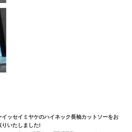
に
ーイッセイミヤケのハイネック長袖カットソーをお
取りいたしました!