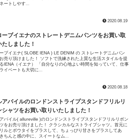
ネートしやす...
2020.08.19
ローブイエナのストレートデニムパンツをお買い取
いたしました！
ーブイエナ( SLOBE IENA ) LE DENIM の ストレートデニムパン
お売り頂けました！ ソフトで洗練された上質な生活スタイルを提
るIENA（イエナ） 「自分なりの心地よい時間を知っていて、仕事
ライベートも大切に...
2020.08.18
ルアバイルのロンドンストライプスタンドフリルリ
ンシャツをお買い取りいたしました！
アバイル( allureville )のロンドンストライプスタンドフリルリボン
ツをお売り頂けました！ クラシカルなストライプシャツ。首元に
リルとボウタイをプラスして、ちょっぴり甘さをプラスしてあ
きちんと感の中に、スイートなム...