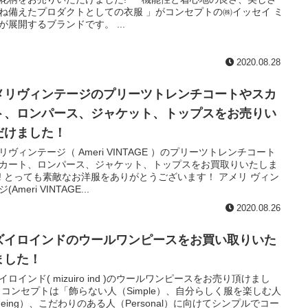
ね備えたプロダクトとしての衣服 」がコンセプトの㈱イッセイ ミ
が展開するブランドです。 ...
2020.08.28
メリヴィンテージのプリーツトレンチコートやスカ
ト、ロンパース、ジャケット、トップスをお売りい
だけました！
リヴィンテージ（ Ameri VINTAGE ）のプリーツトレンチコート
カート、ロンパース、ジャケット、トップスをお買取りいたしま
! とっても素敵なお洋服をありがとうございます！ アメリ ヴィン
(Ameri VINTAGE...
2020.08.26
ズイロインドのウールワンピースをお買い取りいた
ました！
イロインド( mizuiro ind )のウールワンピースをお売り頂けまし
 コンセプトは「飾らない人（Simple）、自分らしく服を楽しむ人
geing）、こだわりのある人（Personal）に向けてシンプルでコー