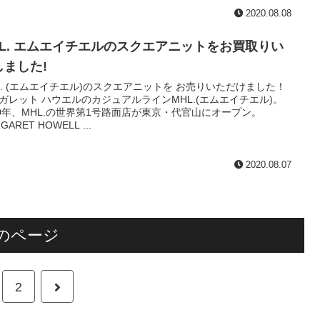
2020.08.08
HL. エムエイチエルのスクエアニットをお買取りい
しました!
L. (エムエイチエル)のスクエアニットを お売りいただけました！
ガレット ハウエルのカジュアルラインMHL.(エムエイチエル)。
10年、MHL.の世界第1号路面店が東京・代官山にオープン。
GARET HOWELL ...
2020.08.07
のページ
次
2
へ