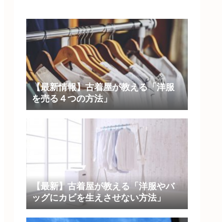
【最新情報】古着屋が教える「洋服
を売る４つの方法」
【最新】古着屋が教える「洋服やバ
ッグにカビを生えさせない方法」