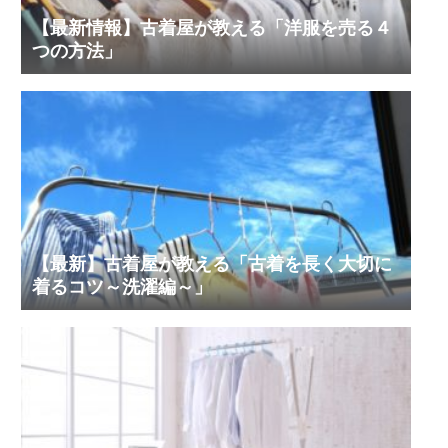
【最新情報】古着屋が教える「洋服を売る４
つの方法」
【最新】古着屋が教える「古着を長く大切に
着るコツ～洗濯編～」