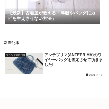
【最新】古着屋が教える「洋服やバッグにカ
ビを生えさせない方法」
新着記事
アンテプリマ(ANTEPRIMA)の​ワ
ブランド買取情報
イヤーバッグを査定させて頂きま
した!
2020.01.17