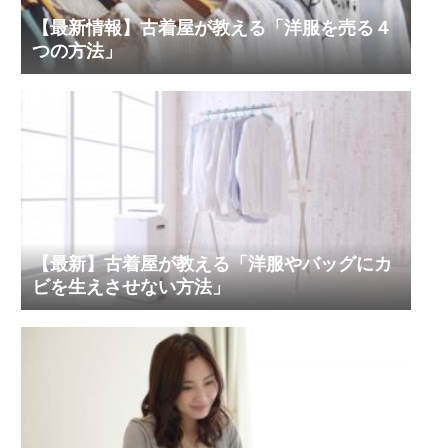
【最新情報】古着屋が教える「洋服を売る４
つの方法」
【最新】古着屋が教える「洋服やバッグにカ
ビを生えさせない方法」