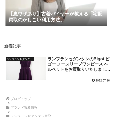
【裏ワザあり】古着バイヤーが教える「宅配
買取のかしこい利用方法」
新着記事
ランフランセダンタンのBigot ビ
ランフランセダンタン買取
ゴー ノースリーブワンピース ベ
ルベットをお買取りいたしまし
た。
2022.07.16
ブログトップ
ブランド買取情報
ランフランセダンタン買取