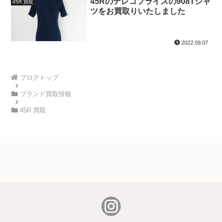
45Rのテレコフライスの908Tシャ
45R 買取
ツをお買取りいたしました
2022.09.07
ブログトップ
ブランド買取情報
45R 買取