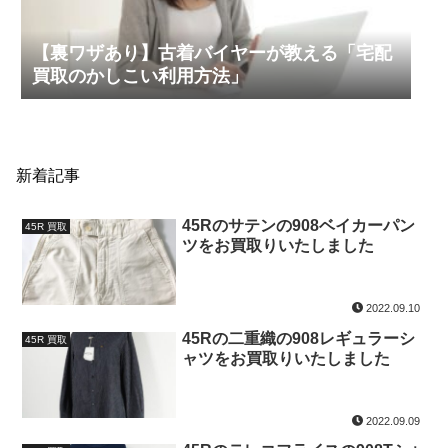
【裏ワザあり】古着バイヤーが教える「宅配
買取のかしこい利用方法」
新着記事
45Rのサテンの908ベイカーパン
45R 買取
ツをお買取りいたしました
2022.09.10
45Rの二重織の908レギュラーシ
45R 買取
ャツをお買取りいたしました
2022.09.09