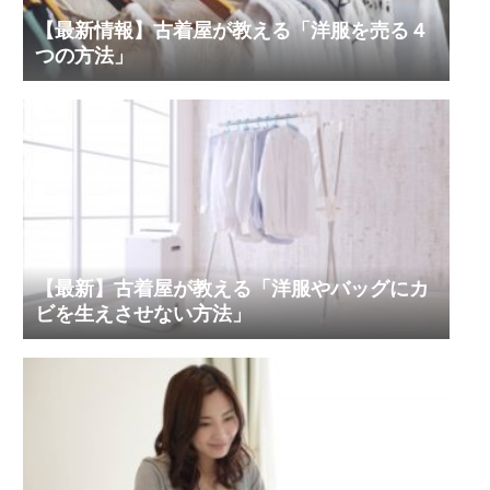
【最新情報】古着屋が教える「洋服を売る４
つの方法」
【最新】古着屋が教える「洋服やバッグにカ
ビを生えさせない方法」